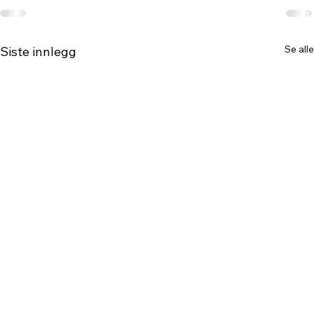
Se alle
Siste innlegg