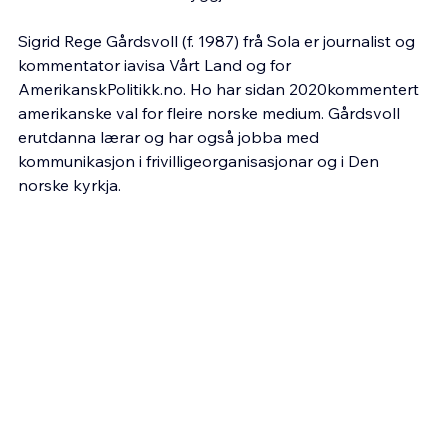
Sigrid Rege Gårdsvoll (f. 1987) frå Sola er journalist og 
kommentator iavisa Vårt Land og for 
AmerikanskPolitikk.no
. Ho har sidan 2020kommentert 
amerikanske val for fleire norske medium. Gårdsvoll 
erutdanna lærar og har også jobba med 
kommunikasjon i frivilligeorganisasjonar og i Den 
norske kyrkja.