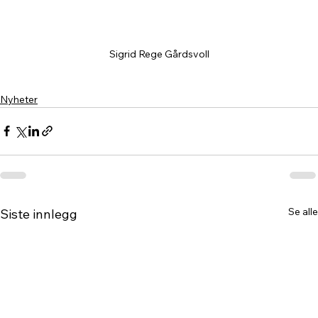
Sigrid Rege Gårdsvoll
Nyheter
Se alle
Siste innlegg