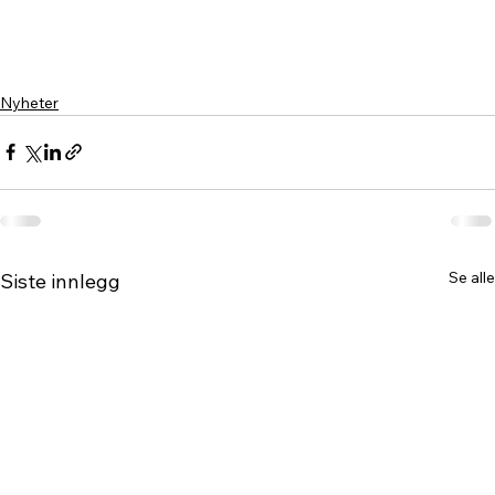
Nyheter
Se alle
Siste innlegg