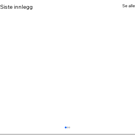
Se alle
Siste innlegg