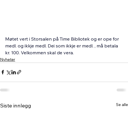
Møtet vert i Storsalen på Time Bibliotek og er ope for 
medl. og ikkje medl. Dei som ikkje er medl. , må betala 
kr. 100. Velkommen skal de vera.
Nyheter
Se alle
Siste innlegg