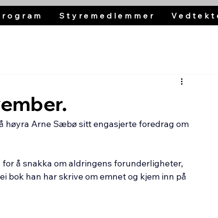
Program
Styremedlemmer
Vedtekt
vember.
 å høyra Arne Sæbø sitt engasjerte foredrag om 
 for å snakka om aldringens forunderligheter, 
ei bok han har skrive om emnet og kjem inn på 