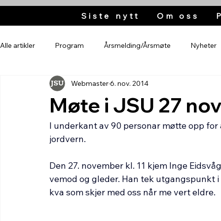
Siste nytt
Om oss
Alle artikler
Program
Årsmelding/Årsmøte
Nyheter
Webmaster
6. nov. 2014
Møte i JSU 27 no
I underkant av 90 personar møtte opp for
jordvern.
Den 27. november kl. 11 kjem Inge Eidsvåg
vemod og gleder. Han tek utgangspunkt i 
kva som skjer med oss når me vert eldre.