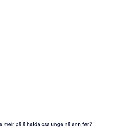
e meir på å halda oss unge nå enn før?