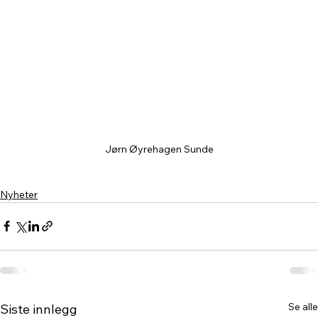
Jørn Øyrehagen Sunde
Nyheter
Se alle
Siste innlegg