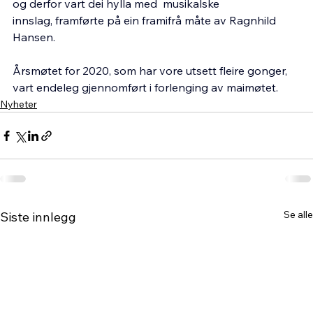
og derfor vart dei hylla med  musikalske 
innslag, framførte på ein framifrå måte av Ragnhild 
Hansen.
Årsmøtet for 2020, som har vore utsett fleire gonger, 
vart endeleg gjennomført i forlenging av maimøtet.
Nyheter
Se alle
Siste innlegg