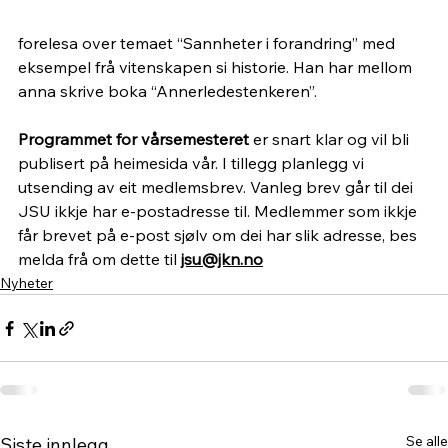
forelesa over temaet “Sannheter i forandring” med 
eksempel frå vitenskapen si historie. Han har mellom 
anna skrive boka “Annerledestenkeren”.
Programmet for vårsemesteret
 er snart klar og vil bli 
publisert på heimesida vår. I tillegg planlegg vi 
utsending av eit medlemsbrev. Vanleg brev går til dei 
JSU ikkje har e-postadresse til. Medlemmer som ikkje 
får brevet på e-post sjølv om dei har slik adresse, bes 
melda frå om dette til 
jsu@jkn.no
Nyheter
Se alle
Siste innlegg