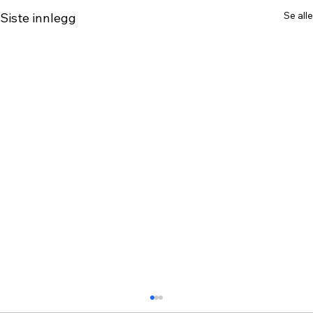
Se alle
Siste innlegg