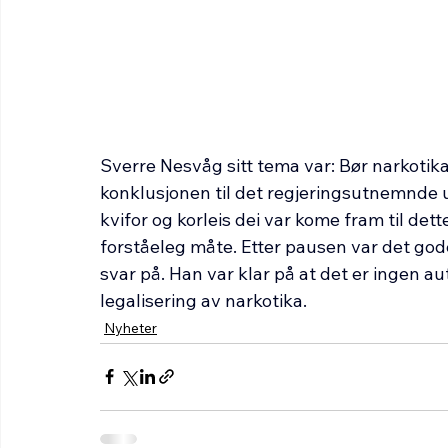
Sverre Nesvåg sitt tema var: Bør narkotika 
konklusjonen til det regjeringsutnemnde u
kvifor og korleis dei var kome fram til dett
forståeleg måte. Etter pausen var det g
svar på. Han var klar på at det er ingen aut
legalisering av narkotika.
Nyheter