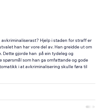
avkriminaliserast? Hjelp i staden for straff er 
tvalet han har vore del av. Han greidde ut om 
e. Dette gjorde han  på ein tydeleg og 
ode spørsmål som han ga omfattande og gode 
omatikk i at avkriminalisering skulle føra til 