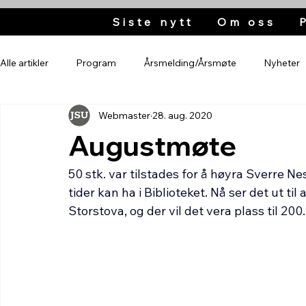
Siste nytt
Om oss
Alle artikler
Program
Årsmelding/Årsmøte
Nyheter
Webmaster
28. aug. 2020
Augustmøte
50 stk. var tilstades for å høyra Sverre Ne
tider kan ha i Biblioteket. Nå ser det ut ti
Storstova, og der vil det vera plass til 20