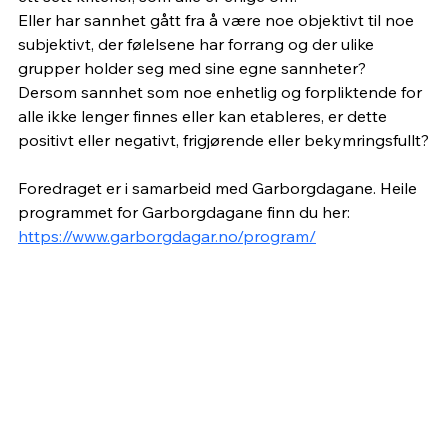
Eller har sannhet gått fra å være noe objektivt til noe 
subjektivt, der følelsene har forrang og der ulike 
grupper holder seg med sine egne sannheter? 
Dersom sannhet som noe enhetlig og forpliktende for 
alle ikke lenger finnes eller kan etableres, er dette 
positivt eller negativt, frigjørende eller bekymringsfullt?
Foredraget er i samarbeid med Garborgdagane. Heile 
programmet for Garborgdagane finn du her: 
https://www.garborgdagar.no/program/