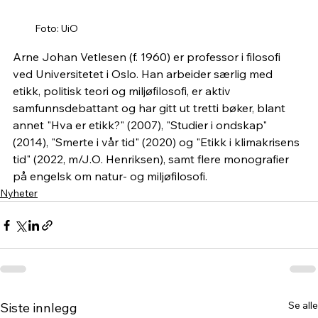
Foto: UiO
Arne Johan Vetlesen (f. 1960) er professor i filosofi 
ved Universitetet i Oslo. Han arbeider særlig med 
etikk, politisk teori og miljøfilosofi, er aktiv 
samfunnsdebattant og har gitt ut tretti bøker, blant 
annet "Hva er etikk?" (2007), "Studier i ondskap" 
(2014), "Smerte i vår tid" (2020) og "Etikk i klimakrisens 
tid" (2022, m/J.O. Henriksen), samt flere monografier 
på engelsk om natur- og miljøfilosofi.
Nyheter
Se alle
Siste innlegg