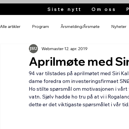
Siste nytt
Om oss
Alle artikler
Program
Årsmelding/Årsmøte
Nyheter
Webmaster
12. apr. 2019
Aprilmøte med Sir
94 var tilstades på aprilmøtet med Siri Kal
dame foredra om investeringsfirmaet SNØ
Ho stilte spørsmål om motivasjonen i vårt fy
vatn. Sjølv hadde ho tru på at vi i Rogalan
dette er det viktigaste spørsmålet i vår tid