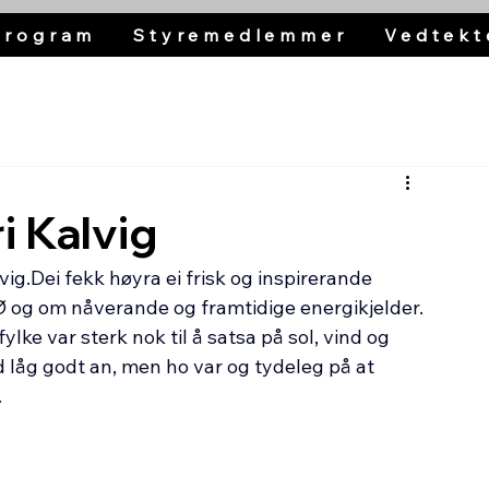
Program
Styremedlemmer
Vedtekt
i Kalvig
vig.Dei fekk høyra ei frisk og inspirerande 
 og om nåverande og framtidige energikjelder. 
lke var sterk nok til å satsa på sol, vind og 
d låg godt an, men ho var og tydeleg på at 
.