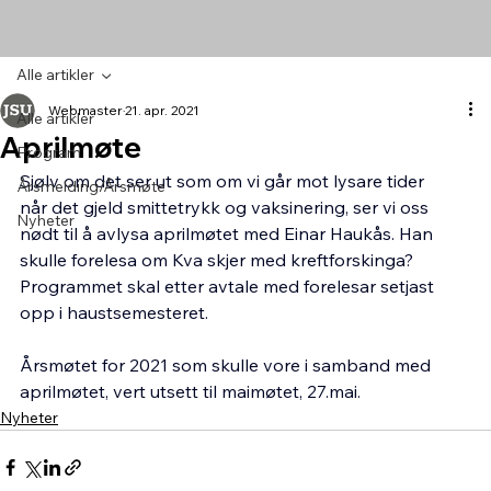
Alle artikler
Webmaster
21. apr. 2021
Alle artikler
Aprilmøte
Program
Sjølv om det ser ut som om vi går mot lysare tider 
Årsmelding/Årsmøte
når det gjeld smittetrykk og vaksinering, ser vi oss 
Nyheter
nødt til å avlysa aprilmøtet med Einar Haukås. Han 
skulle forelesa om Kva skjer med kreftforskinga? 
Programmet skal etter avtale med forelesar setjast 
opp i haustsemesteret.
Årsmøtet for 2021 som skulle vore i samband med 
aprilmøtet, vert utsett til maimøtet, 27.mai.
Nyheter