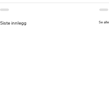
Se alle
Siste innlegg