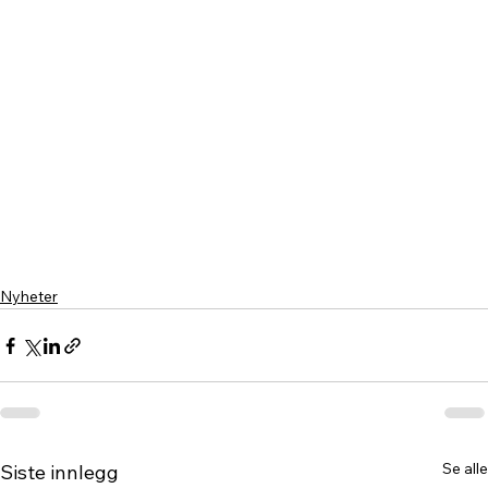
Nyheter
Se alle
Siste innlegg