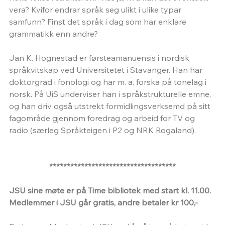
vera? Kvifor endrar språk seg ulikt i ulike typar 
samfunn? Finst det språk i dag som har enklare 
grammatikk enn andre?
Jan K. Hognestad er førsteamanuensis i nordisk 
språkvitskap ved Universitetet i Stavanger. Han har 
doktorgrad i fonologi og har m. a. forska på tonelag i 
norsk. På UiS underviser han i språkstrukturelle emne, 
og han driv også utstrekt formidlingsverksemd på sitt 
fagområde gjennom foredrag og arbeid for TV og 
radio (særleg Språkteigen i P2 og NRK Rogaland).
************************************
JSU sine møte er på Time bibliotek med start kl. 11.00. 
Medlemmer i JSU går gratis, andre betaler kr 100,-