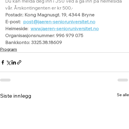
Du kan melda deg inn i JSU ved å gå inn på heimesida 
vår. Årskontingenten er kr 500,-
Postadr.: Kong Magnusgt. 19, 4344 Bryne
E-post:  
post@jaeren-senioruniversitet.no
Heimeside:  
www.jaeren-senioruniversitet.no
Organisasjonsnummer: 996 979 075
Bankkonto: 3325.38.18609
Program
Se alle
Siste innlegg