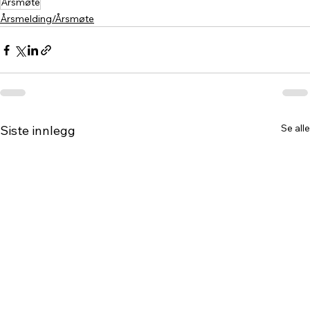
Årsmøte
Årsmelding/Årsmøte
Se alle
Siste innlegg