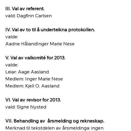
III. Val av referent.
vald: Dagfinn Carlsen
IV. Val av to til å underteikna protokollen.
valde:
Aadne HålandInger Marie Nese
V. Val av valkomité for 2013.
valde:
Leiar: Aage Aasland
Medlem: Inger Marie Nese
Medlem: Kjell O. Aasland
VI. Val av revisor for 2013.
vald: Signe Nysted
VII. Behandling av  årsmelding og rekneskap.
Merknad til tekstdelen av årsmeldinga: ingen