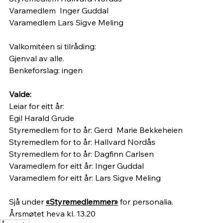
Varamedlem  Inger Guddal
Varamedlem Lars Sigve Meling
Valkomitéen si tilråding: 
Gjenval av alle.
Benkeforslag: ingen
Valde:
Leiar for eitt år: 
Egil Harald Grude
Styremedlem for to år: Gerd  Marie Bekkeheien
Styremedlem for to år: Hallvard Nordås
Styremedlem for to år: Dagfinn Carlsen
Varamedlem for eitt år: Inger Guddal
Varamedlem for eitt år: Lars Sigve Meling
Sjå under 
«Styremedlemmer»
 for personalia.
Årsmøtet heva kl. 13.20