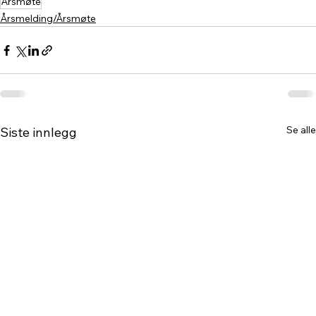
Årsmøte
Årsmelding/Årsmøte
Se alle
Siste innlegg