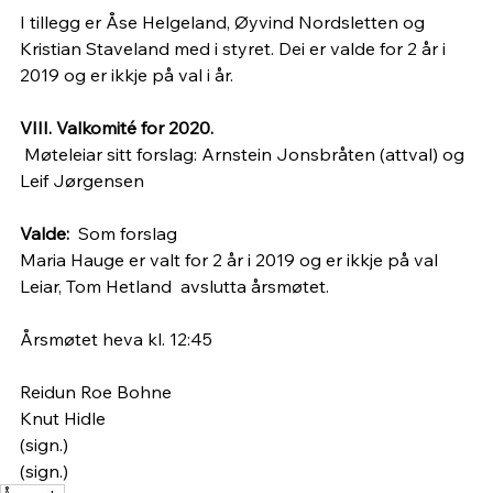
I tillegg er Åse Helgeland, Øyvind Nordsletten og 
Kristian Staveland med i styret. Dei er valde for 2 år i 
2019 og er ikkje på val i år.
VIII. Valkomité for 2020.
Møteleiar sitt forslag: Arnstein Jonsbråten (attval) og 
Leif Jørgensen
Valde:  
Som forslag
Maria Hauge er valt for 2 år i 2019 og er ikkje på val
Leiar, Tom Hetland  avslutta årsmøtet.
Årsmøtet heva kl. 12:45
Reidun Roe Bohne                                                                  
Knut Hidle
(sign.)                                                                                        
(sign.)