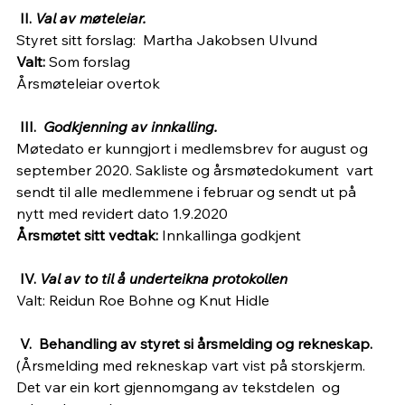
 II. 
Val av møteleiar. 
Styret sitt forslag:  Martha Jakobsen Ulvund
Valt: 
Som forslag
Årsmøteleiar overtok
 III.  
Godkjenning av innkalling.
Møtedato er kunngjort i medlemsbrev for august og 
september 2020. Sakliste og årsmøtedokument  vart 
sendt til alle medlemmene i februar og sendt ut på 
nytt med revidert dato 1.9.2020
Årsmøtet sitt vedtak: 
Innkallinga godkjent
 IV. 
Val av to til å underteikna protokollen
Valt: Reidun Roe Bohne og Knut Hidle
 V.  Behandling av styret si årsmelding og rekneskap.
(Årsmelding med rekneskap vart vist på storskjerm. 
Det var ein kort gjennomgang av tekstdelen  og 