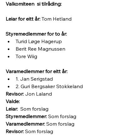
Valkomiteen  si tilråding:
Leiar for eitt år:
 Tom Hetland
Styremedlemmer for to år: 
Turid Løge Hagerup
Berit Ree Magnussen
Tore Wiig
Varamedlemmer for eitt år: 
1. Jan Serigstad
2. Guri Bergsaker Stokkeland
Revisor: 
Jon Laland
Valde:
Leiar:  
Som forslag
Styremedlemmer: 
Som forslag
Varamedlemmer: 
Som forslag
Revisor:
 Som forslag