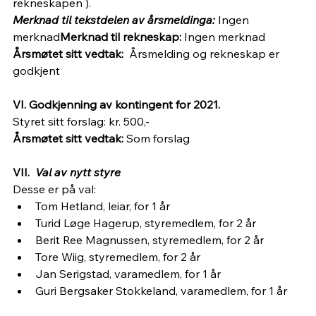
rekneskapen ).
Merknad til tekstdelen av årsmeldinga: 
Ingen 
merknad
Merknad til rekneskap: 
Ingen merknad
Årsmøtet sitt vedtak:  
Årsmelding og rekneskap er 
godkjent
VI. Godkjenning av kontingent for 2021.
Styret sitt forslag: kr. 500,-
Årsmøtet sitt vedtak: 
Som forslag
VII.  
Val av nytt styre
Desse er på val:
Tom Hetland, leiar, for 1 år
Turid Løge Hagerup, styremedlem, for 2 år
Berit Ree Magnussen, styremedlem, for 2 år
Tore Wiig, styremedlem, for 2 år
Jan Serigstad, varamedlem, for 1 år
Guri Bergsaker Stokkeland, varamedlem, for 1 år